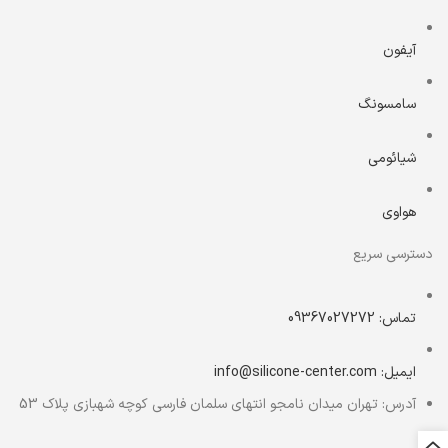
آیفون
سامسونگ
شیائومی
هواوی
دسترسی سریع
تماس: 09367027272
ایمیل: info@silicone-center.com
آدرس: تهران میدان نامجو انتهای سلمان فارسی کوچه شهبازی پلاک 53