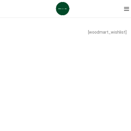
[woodmart_wishlist]