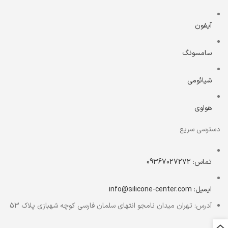
آیفون
سامسونگ
شیائومی
هواوی
دسترسی سریع
تماس: 09367027272
ایمیل: info@silicone-center.com
آدرس: تهران میدان نامجو انتهای سلمان فارسی کوچه شهبازی پلاک 53